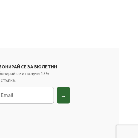
БОНИРАЙ СЕ ЗА БЮЛЕТИН
бонирай се и получи 15%
тстъпка.
mail
→